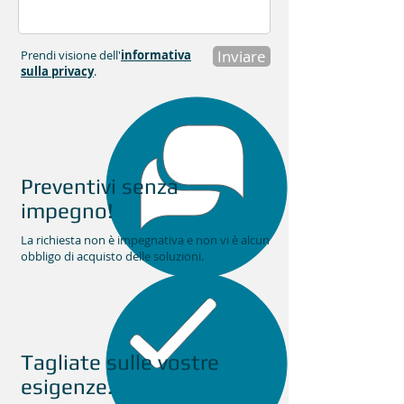
Inviare
Prendi visione dell'
informativa
sulla privacy
.
Preventivi senza
impegno!
La richiesta non è impegnativa e non vi è alcun
obbligo di acquisto delle soluzioni.
Tagliate sulle vostre
esigenze.