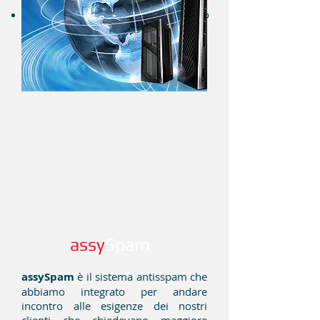
delle attività sulla seconda macchina
Monitoraggio del sistema informativo
in maniera integrata
assy
Spam
assySpam
è il sistema antisspam che
abbiamo integrato per andare
incontro alle esigenze dei nostri