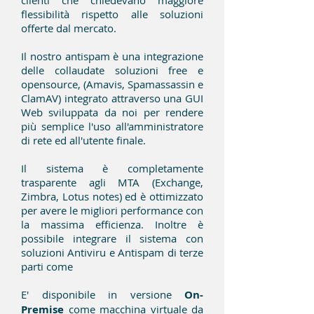
clienti che chiedevano maggiore
flessibilità rispetto alle soluzioni
offerte dal mercato.
Il nostro antispam è una integrazione
delle collaudate soluzioni free e
opensource, (Amavis, Spamassassin e
ClamAV) integrato attraverso una GUI
Web sviluppata da noi per rendere
più semplice l'uso all'amministratore
di rete ed all'utente finale.
Il sistema è completamente
trasparente agli MTA (Exchange,
Zimbra, Lotus notes) ed è ottimizzato
per avere le migliori performance con
la massima efficienza. Inoltre è
possibile integrare il sistema con
soluzioni Antiviru e Antispam di terze
parti come
E' disponibile in versione
On-
Premise
come macchina virtuale da