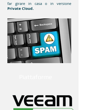
far girare in casa o in versione
Private Cloud.
Piattaforme