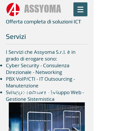
ASSYOMA
Offerta completa di soluzioni ICT
Servizi
I Servizi che Assyoma S.r.l. è in
grado di erogare sono:
Cyber Security - Consulenza
Direzionale - Networking
PBX VoIP/CTI - IT Outsourcing -
Manutenzione
Cyber Security
Sviluppo software - Sviluppo Web -
Gestione Sistemistica