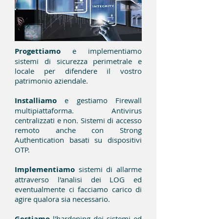
Progettiamo
e implementiamo
sistemi di sicurezza perimetrale e
locale per difendere il vostro
patrimonio aziendale.
Installiamo
e gestiamo Firewall
multipiattaforma. Antivirus
centralizzati e non. Sistemi di accesso
remoto anche con Strong
Authentication basati su dispositivi
OTP.
Implementiamo
sistemi di allarme
attraverso l'analisi dei LOG ed
eventualmente ci facciamo carico di
agire qualora sia necessario.
Gestiamo
l'hardening dei sistemi ed