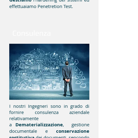
effettuaiamo Penetretion Test.
Consulenza
I nostri Ingegneri sono in grado di
fornire consulenza aziendale
relativamente
a
Dematerializzazione
, gestione
documentale e
conservazione
sostitutiva
dei documenti, sencondo